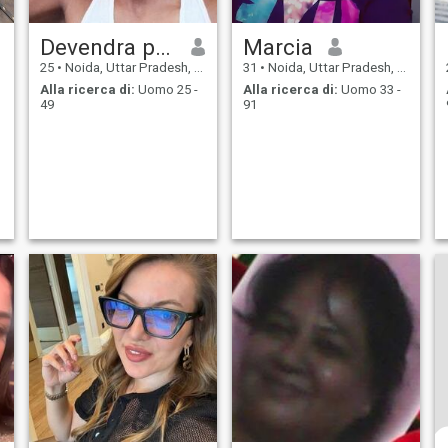
Devendra pandit
Marcia
25
•
Noida, Uttar Pradesh, India
31
•
Noida, Uttar Pradesh, India
Alla ricerca di:
Uomo 25 -
Alla ricerca di:
Uomo 33 -
49
91