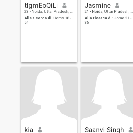
tlgmEoQiLi
Jasmine
23
•
Noida, Uttar Pradesh, India
21
•
Noida, Uttar Pradesh, India
Alla ricerca di:
Uomo 18 -
Alla ricerca di:
Uomo 21 -
54
36
kia
Saanvi Singh