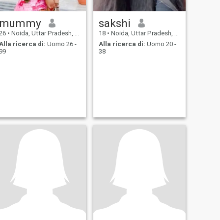
mummy
sakshi
26
•
Noida, Uttar Pradesh, India
18
•
Noida, Uttar Pradesh, India
Alla ricerca di:
Uomo 26 -
Alla ricerca di:
Uomo 20 -
99
38