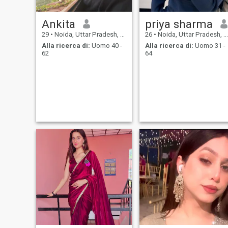
Ankita
priya sharma
29
•
Noida, Uttar Pradesh, India
26
•
Noida, Uttar Pradesh, India
Alla ricerca di:
Uomo 40 -
Alla ricerca di:
Uomo 31 -
62
64