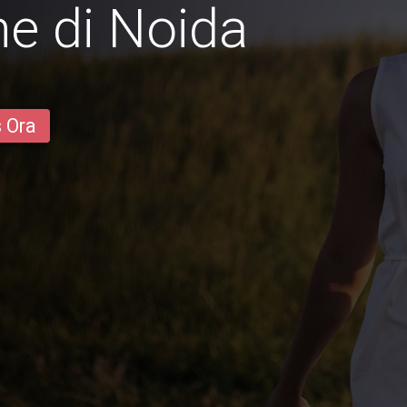
e di Noida
s Ora