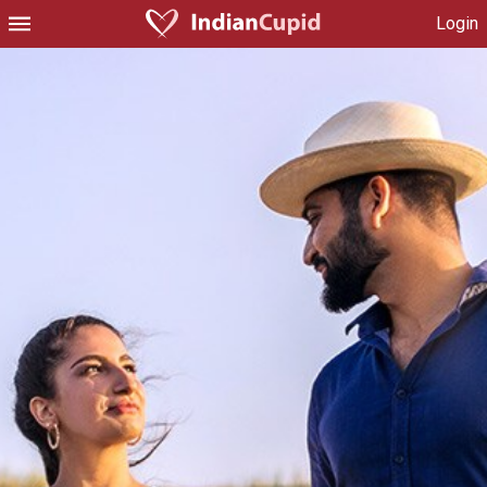
Login