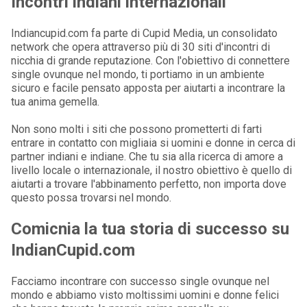
Incontri indiani internazionali
Indiancupid.com fa parte di Cupid Media, un consolidato
network che opera attraverso più di 30 siti d'incontri di
nicchia di grande reputazione. Con l'obiettivo di connettere
single ovunque nel mondo, ti portiamo in un ambiente
sicuro e facile pensato apposta per aiutarti a incontrare la
tua anima gemella.
Non sono molti i siti che possono prometterti di farti
entrare in contatto con migliaia si uomini e donne in cerca di
partner indiani e indiane. Che tu sia alla ricerca di amore a
livello locale o internazionale, il nostro obiettivo è quello di
aiutarti a trovare l'abbinamento perfetto, non importa dove
questo possa trovarsi nel mondo.
Comicnia la tua storia di successo su
IndianCupid.com
Facciamo incontrare con successo single ovunque nel
mondo e abbiamo visto moltissimi uomini e donne felici