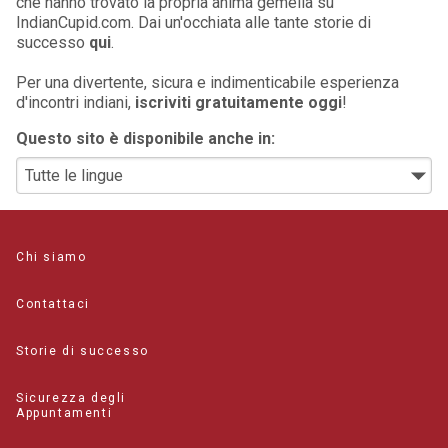
che hanno trovato la propria anima gemella su
IndianCupid.com. Dai un'occhiata alle tante storie di
successo
qui
.
Per una divertente, sicura e indimenticabile esperienza
d'incontri indiani,
iscriviti gratuitamente oggi
!
Questo sito è disponibile anche in:
Chi siamo
Contattaci
Storie di successo
Sicurezza degli
Appuntamenti