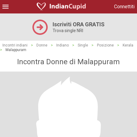
Connettiti
Iscriviti ORA GRATIS
Trova single NRI
Incontri indiani
>
Donne
>
Indiano
>
Single
>
Posizione
>
Kerala
>
Malappuram
Incontra Donne di Malappuram