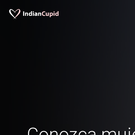
Conozca muje