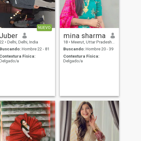
NUEVO
Juber
mina sharma
22
•
Delhi, Delhi, India
18
•
Meerut, Uttar Pradesh, India
Buscando:
Hombre 22 - 81
Buscando:
Hombre 20 - 39
Contextura Física:
Contextura Física:
Delgado/a
Delgado/a