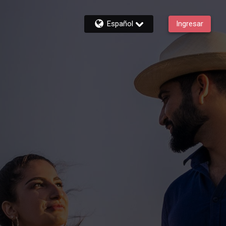
Español
Ingresar