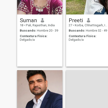
Suman
Preeti
18
•
Pali, Rajasthan, India
27
•
Korba, Chhattisgarh, India
Buscando:
Hombre 20 - 39
Buscando:
Hombre 32 - 49
Contextura Física:
Contextura Física:
Delgado/a
Delgado/a