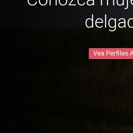
delga
Vea Perfiles 