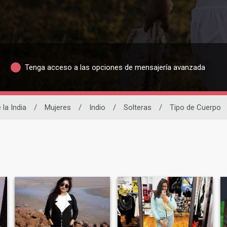
Tenga acceso a las opciones de mensajería avanzada
 la India
/
Mujeres
/
Indio
/
Solteras
/
Tipo de Cuerpo