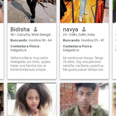
Bidisha
navya
50
•
Calcutta, West Bengal, India
25
•
Delhi, Delhi, India
Buscando:
Hombre 50 - 64
Buscando:
Hombre 25 - 47
Contextura Física:
Contextura Física:
Delgado/a
Delgado/a
Señora soltera, muy cool e
Mi nombre es Navya. Tengo
inteligente, sin niños, quiere
25 años. Soy una persona
hacer una familia con un
sencilla, cariñosa y positiva.
hombre educado simple.
Me gusta pasar tiempo con
Una vez que coincida más
mi familia y amigos,
compartir con u. Pls solo se
aprender cosas nuevas y
necesita pepole serio que
vivir una vida pacífica. Creo
,
solo hace familia. Y para una
en la honestidad, el respeto y
relación a largo plazo. No
la comprensión en una
estoy aquí para ningún tipo
relación.
de amistad así que plz me
disculpa por cualquier
amistad. El perfil que no
tiene ningún tpicture me
gusta bloquearlos