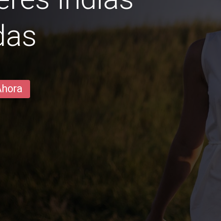
das
Ahora