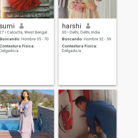
sumi
harshi
27
•
Calcutta, West Bengal, India
30
•
Delhi, Delhi, India
Buscando:
Hombre 35 - 70
Buscando:
Hombre 32 - 59
Contextura Física:
Contextura Física:
Delgado/a
Delgado/a