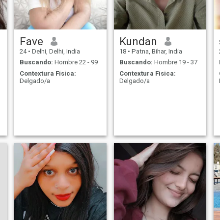
Fave
Kundan
24
•
Delhi, Delhi, India
18
•
Patna, Bihar, India
Buscando:
Hombre 22 - 99
Buscando:
Hombre 19 - 37
Contextura Física:
Contextura Física:
Delgado/a
Delgado/a