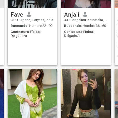
Fave
Anjali
a
23
•
Gurgaon, Haryana, India
30
•
Bengaluru, Karnataka, India
Buscando:
Hombre 22 - 99
Buscando:
Hombre 36 - 60
Contextura Física:
Contextura Física:
Delgado/a
Delgado/a