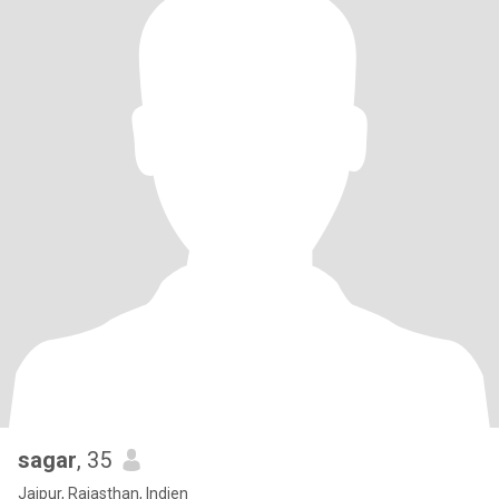
sagar
, 35
Jaipur, Rajasthan, Indien