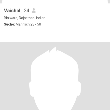
Vaishali
, 24
Bhīlwāra, Rajasthan, Indien
Suche:
Männlich 23 - 50