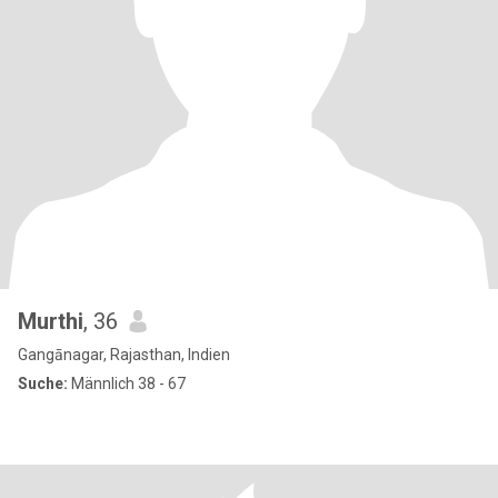
Murthi
, 36
Gangānagar, Rajasthan, Indien
Suche:
Männlich 38 - 67