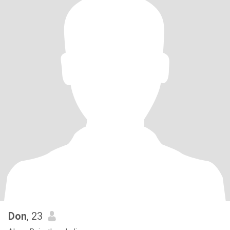
Don
, 23