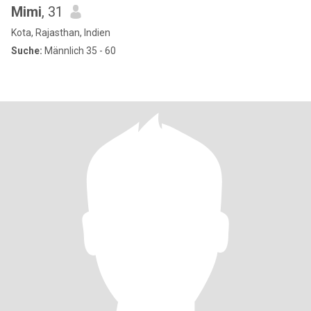
Mimi
, 31
Kota, Rajasthan, Indien
Suche:
Männlich 35 - 60