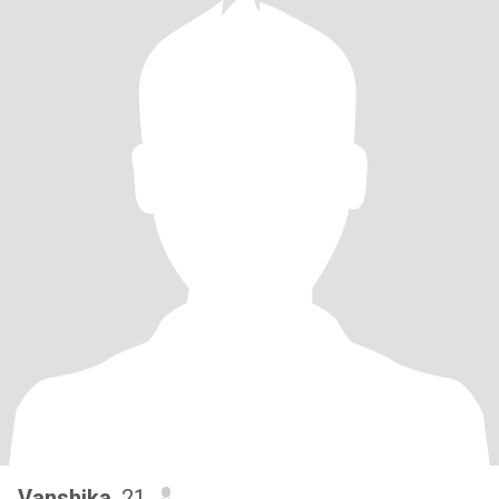
Vanshika
, 21