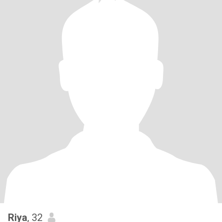
Riya
, 32