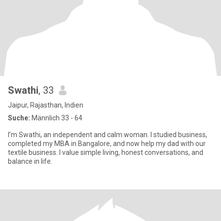
Swathi
, 33
Jaipur, Rajasthan, Indien
Suche:
Männlich 33 - 64
I’m Swathi, an independent and calm woman. I studied business,
completed my MBA in Bangalore, and now help my dad with our
textile business. I value simple living, honest conversations, and
balance in life.