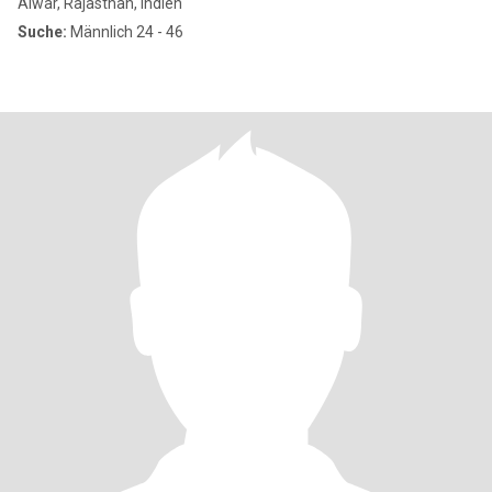
Alwar, Rajasthan, Indien
Suche:
Männlich 24 - 46