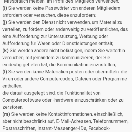
"Missbrauch melden" im Profil des Mitglieds verwenden;
(i)
Sie werden keine Passwörter von anderen Mitgliedern
anfordern oder versuchen, diese anzufordern;
(j)
Sie werden den Dienst nicht verwenden, um Material zu
verteilen, zu fördern oder anderweitig zu veröffentlichen, das
eine Aufforderung zur Unterstützung, Werbung oder
Aufforderung für Waren oder Dienstleistungen enthält;
(k)
Sie werden andere nicht belästigen, indem Sie weiterhin
versuchen, mit jemandem zu kommunizieren, der Sie
eindeutig gebeten hat, die Kommunikation einzustellen;
(l)
Sie werden keine Materialien posten oder übermitteln, die
Viren oder andere Computercodes, Dateien oder Programme
enthalten.
die darauf ausgelegt sind, die Funktionalität von
Computersoftware oder -hardware einzuschränken oder zu
zerstören;
(m)
Sie werden keine Kontaktinformationen, einschließlich,
aber nicht beschränkt auf, E-Mail-Adressen, Telefonnummern,
Postanschriften, Instant-Messenger-IDs, Facebook-