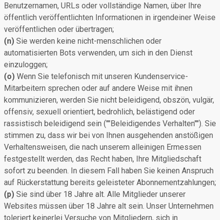
Benutzernamen, URLs oder vollständige Namen, über Ihre
öffentlich veröffentlichten Informationen in irgendeiner Weise
veröffentlichen oder übertragen;
(n)
Sie werden keine nicht-menschlichen oder
automatisierten Bots verwenden, um sich in den Dienst
einzuloggen;
(o)
Wenn Sie telefonisch mit unseren Kundenservice-
Mitarbeitern sprechen oder auf andere Weise mit ihnen
kommunizieren, werden Sie nicht beleidigend, obszön, vulgär,
offensiv, sexuell orientiert, bedrohlich, belästigend oder
rassistisch beleidigend sein (""Beleidigendes Verhalten""). Sie
stimmen zu, dass wir bei von Ihnen ausgehenden anstößigen
Verhaltensweisen, die nach unserem alleinigen Ermessen
festgestellt werden, das Recht haben, Ihre Mitgliedschaft
sofort zu beenden. In diesem Fall haben Sie keinen Anspruch
auf Rückerstattung bereits geleisteter Abonnementzahlungen;
(p)
Sie sind über 18 Jahre alt. Alle Mitglieder unserer
Websites müssen über 18 Jahre alt sein. Unser Unternehmen
toleriert keinerlei Versuche von Mitgliedern, sich in