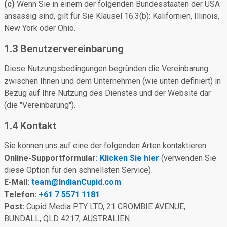
(c)
Wenn Sie in einem der folgenden Bundesstaaten der USA
ansässig sind, gilt für Sie Klausel 16.3(b): Kalifornien, Illinois,
New York oder Ohio.
1.3 Benutzervereinbarung
Diese Nutzungsbedingungen begründen die Vereinbarung
zwischen Ihnen und dem Unternehmen (wie unten definiert) in
Bezug auf Ihre Nutzung des Dienstes und der Website dar
(die "Vereinbarung").
1.4 Kontakt
Sie können uns auf eine der folgenden Arten kontaktieren:
Online-Supportformular:
Klicken Sie hier
(verwenden Sie
diese Option für den schnellsten Service).
E-Mail:
team@IndianCupid.com
Telefon:
+61 7 5571 1181
Post:
Cupid Media PTY LTD, 21 CROMBIE AVENUE,
BUNDALL, QLD 4217, AUSTRALIEN