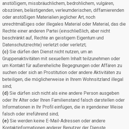
anstößigem, missbräuchlichem, bedrohlichem, vulgären,
obszönen, belästigenden, verleumderischen, diffamierenden
oder anstößigen Materialien jeglicher Art, noch
unrechtmäßiges oder illegales Material oder Material, das die
Rechte einer anderen Partei (einschließlich, aber nicht
beschränkt auf, Rechte an geistigem Eigentum und
Datenschutzrechte) verletzt oder verletzt;
(c)
Sie dürfen den Dienst nicht nutzen, um an
Gruppenaktivitäten mit sexuellem Inhalt teilzunehmen oder
um Kontakt für außereheliche Begegnungen oder Affären zu
suchen oder sich an Prostitution oder andere Aktivitäten zu
beteiligen, die möglicherweise in Ihrem Wohnsitzland illegal
sind;
(d)
Sie dürfen sich nicht als eine andere Person ausgeben
oder Ihr Alter oder Ihren Familienstand falsch darstellen oder
Informationen in Ihr Profil einfügen, die in irgendeiner Weise
falsch oder irreführend sind;
(e)
Sie werden keine E-Mail-Adressen oder andere
Kontaktinformationen anderer Benutzer der Dienste