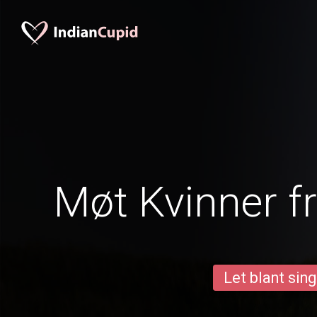
Møt Kvinner f
Let blant sing