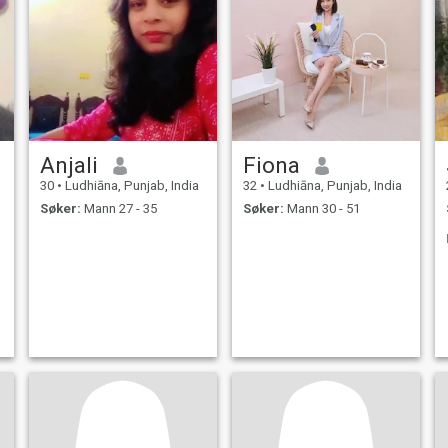
Anjali
Fiona
30
•
Ludhiāna, Punjab, India
32
•
Ludhiāna, Punjab, India
Søker:
Mann 27 - 35
Søker:
Mann 30 - 51