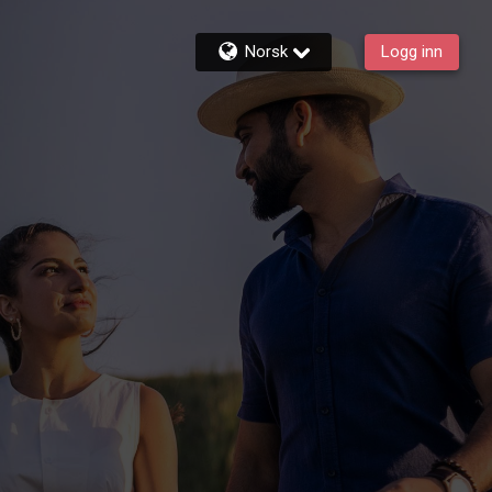
Norsk
Logg inn