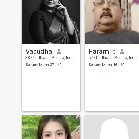
Vasudha
Paramjit
38
•
Ludhiāna, Punjab, India
57
•
Ludhiāna, Punjab, India
Søker:
Mann 37 - 43
Søker:
Mann 46 - 63