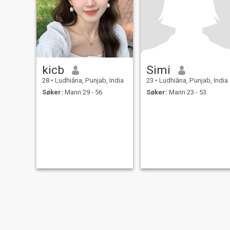
kicb
Simi
28
•
Ludhiāna, Punjab, India
23
•
Ludhiāna, Punjab, India
Søker:
Mann 29 - 56
Søker:
Mann 23 - 53