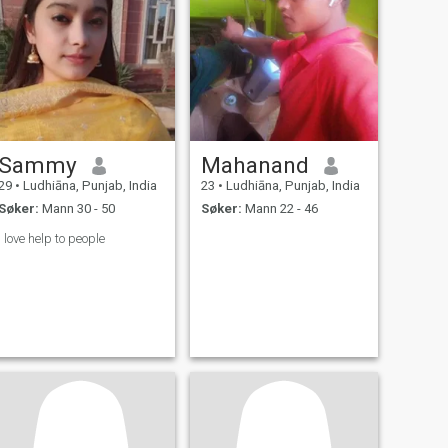
Sammy
Mahanand
29
•
Ludhiāna, Punjab, India
23
•
Ludhiāna, Punjab, India
Søker:
Mann 30 - 50
Søker:
Mann 22 - 46
I love help to people