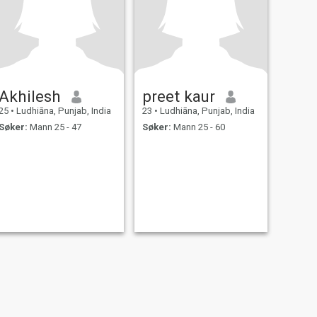
Akhilesh
preet kaur
25
•
Ludhiāna, Punjab, India
23
•
Ludhiāna, Punjab, India
Søker:
Mann 25 - 47
Søker:
Mann 25 - 60