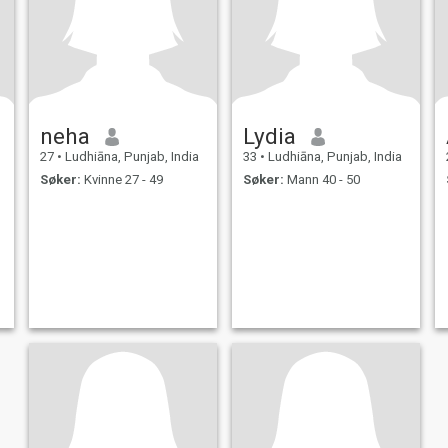
neha
Lydia
27
•
Ludhiāna, Punjab, India
33
•
Ludhiāna, Punjab, India
Søker:
Kvinne 27 - 49
Søker:
Mann 40 - 50