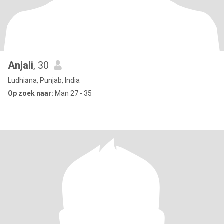
Anjali
, 30
Ludhiāna, Punjab, India
Op zoek naar:
Man 27 - 35