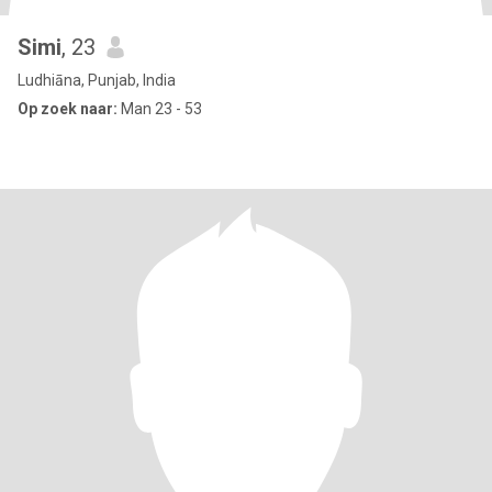
Simi
, 23
Ludhiāna, Punjab, India
Op zoek naar:
Man 23 - 53