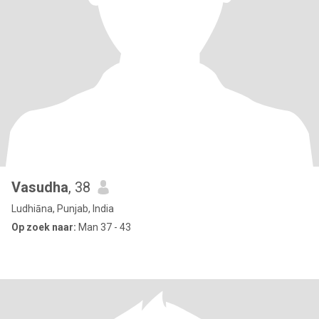
Vasudha
, 38
Ludhiāna, Punjab, India
Op zoek naar:
Man 37 - 43