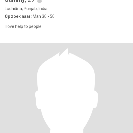
Ludhiāna, Punjab, India
Op zoek naar:
Man 30 - 50
I love help to people