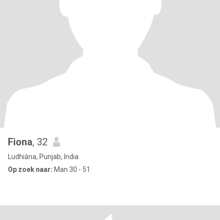
Fiona
, 32
Ludhiāna, Punjab, India
Op zoek naar:
Man 30 - 51