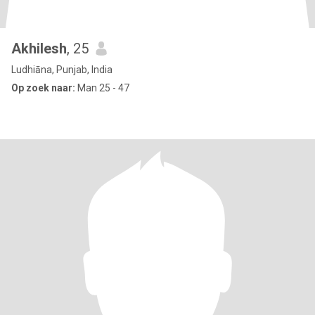
Akhilesh
, 25
Ludhiāna, Punjab, India
Op zoek naar:
Man 25 - 47