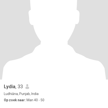
Lydia
, 33
Ludhiāna, Punjab, India
Op zoek naar:
Man 40 - 50