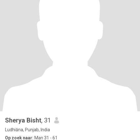
Sherya Bisht
, 31
Ludhiāna, Punjab, India
Op zoek naar:
Man 31 - 61