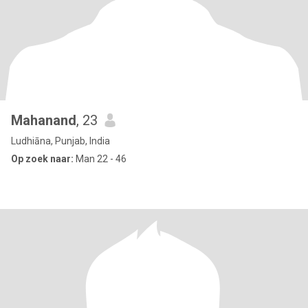
Mahanand
, 23
Ludhiāna, Punjab, India
Op zoek naar:
Man 22 - 46