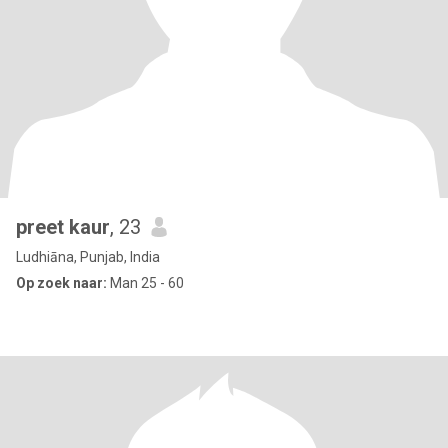
preet kaur
, 23
Ludhiāna, Punjab, India
Op zoek naar:
Man 25 - 60