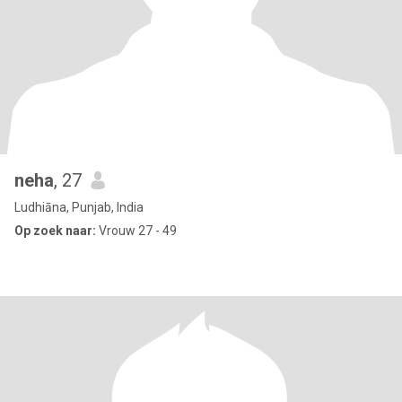
neha
, 27
Ludhiāna, Punjab, India
Op zoek naar:
Vrouw 27 - 49