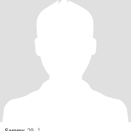
Sammy
, 29