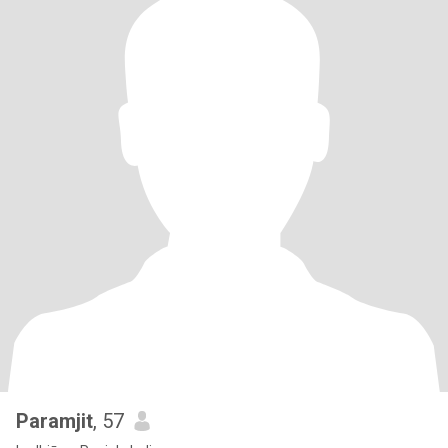
Paramjit
, 57