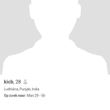
kicb
, 28
Ludhiāna, Punjab, India
Op zoek naar:
Man 29 - 56