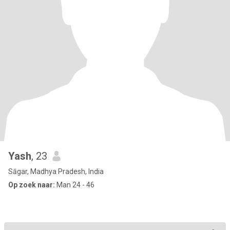
Yash
, 23
Sāgar, Madhya Pradesh, India
Op zoek naar:
Man 24 - 46