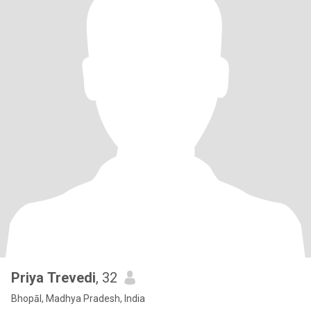
Priya Trevedi
, 32
Bhopāl, Madhya Pradesh, India