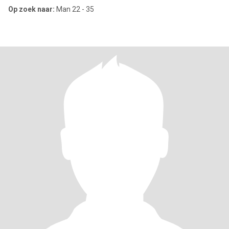
Op zoek naar:
Man 22 - 35