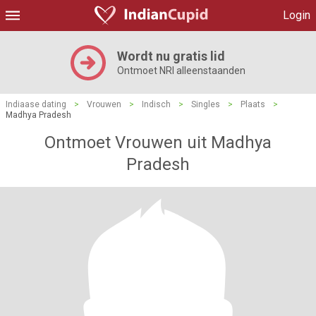
Login
Wordt nu gratis lid
Ontmoet NRI alleenstaanden
Indiaase dating
>
Vrouwen
>
Indisch
>
Singles
>
Plaats
>
Madhya Pradesh
Ontmoet Vrouwen uit Madhya
Pradesh