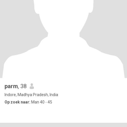
parm
, 38
Indore, Madhya Pradesh, India
Op zoek naar:
Man 40 - 45