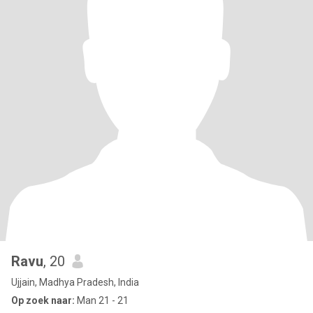
Ravu
, 20
Ujjain, Madhya Pradesh, India
Op zoek naar:
Man 21 - 21