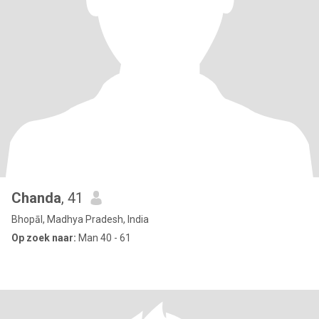
Chanda
, 41
Bhopāl, Madhya Pradesh, India
Op zoek naar:
Man 40 - 61