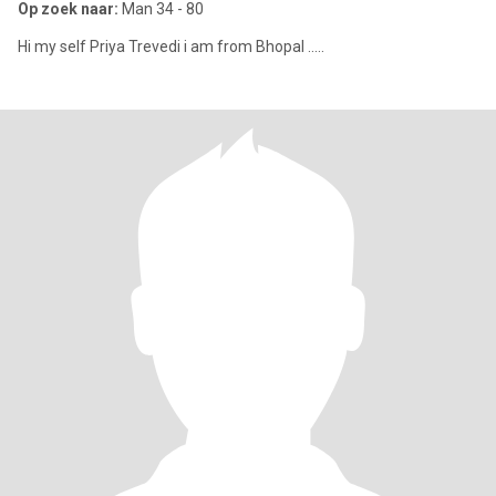
Op zoek naar:
Man 34 - 80
Hi my self Priya Trevedi i am from Bhopal .....