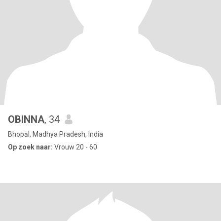
OBINNA
, 34
Bhopāl, Madhya Pradesh, India
Op zoek naar:
Vrouw 20 - 60