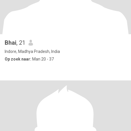
Bhai
, 21
Indore, Madhya Pradesh, India
Op zoek naar:
Man 20 - 37