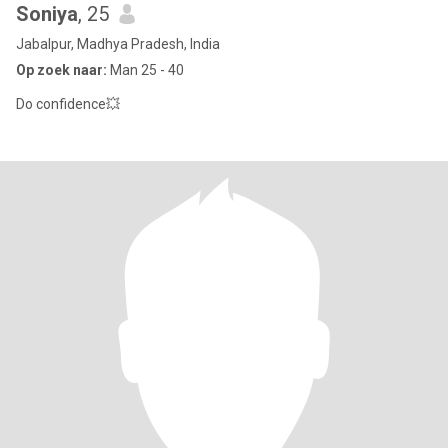
Soniya
, 25
Jabalpur, Madhya Pradesh, India
Op zoek naar:
Man 25 - 40
Do confidence💥