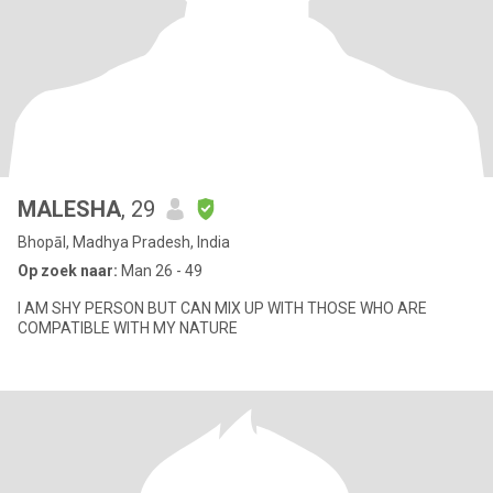
MALESHA
, 29
Bhopāl, Madhya Pradesh, India
Op zoek naar:
Man 26 - 49
I AM SHY PERSON BUT CAN MIX UP WITH THOSE WHO ARE
COMPATIBLE WITH MY NATURE