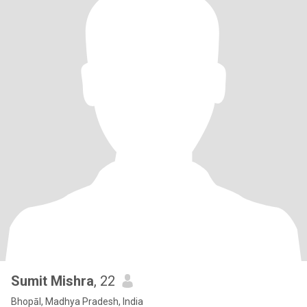
Sumit Mishra
, 22
Bhopāl, Madhya Pradesh, India