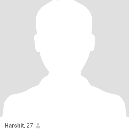
Harshit
, 27