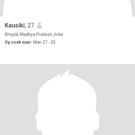
Kausiki
, 27
Bhopāl, Madhya Pradesh, India
Op zoek naar:
Man 27 - 32