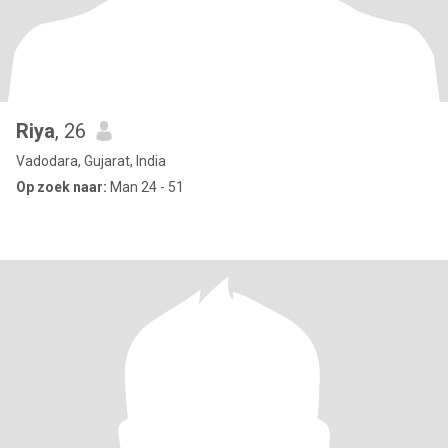
Riya
, 26
Vadodara, Gujarat, India
Op zoek naar:
Man 24 - 51