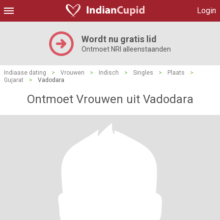
Login
Wordt nu gratis lid
Ontmoet NRI alleenstaanden
Indiaase dating
>
Vrouwen
>
Indisch
>
Singles
>
Plaats
>
Gujarat
>
Vadodara
Ontmoet Vrouwen uit Vadodara