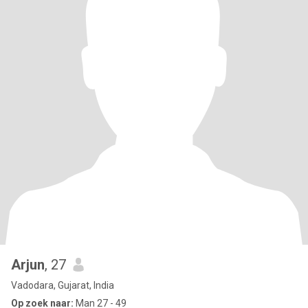
Arjun
, 27
Vadodara, Gujarat, India
Op zoek naar:
Man 27 - 49