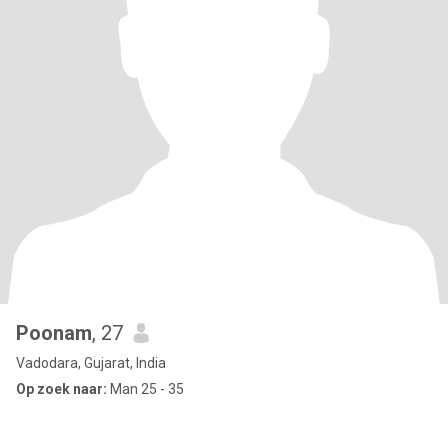
Poonam
, 27
Vadodara, Gujarat, India
Op zoek naar:
Man 25 - 35