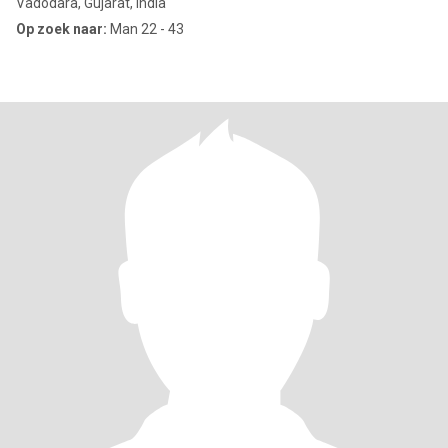
Vadodara, Gujarat, India
Op zoek naar:
Man 22 - 43