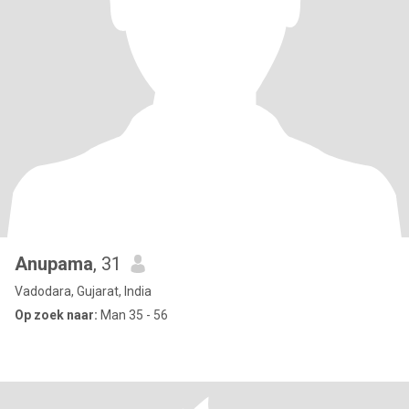
Anupama
, 31
Vadodara, Gujarat, India
Op zoek naar:
Man 35 - 56