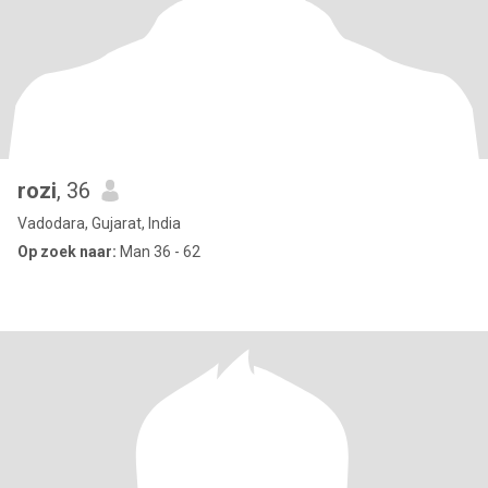
rozi
, 36
Vadodara, Gujarat, India
Op zoek naar:
Man 36 - 62