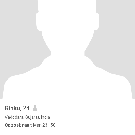
Rinku
, 24
Vadodara, Gujarat, India
Op zoek naar:
Man 23 - 50