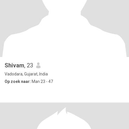
Shivam
, 23
Vadodara, Gujarat, India
Op zoek naar:
Man 23 - 47