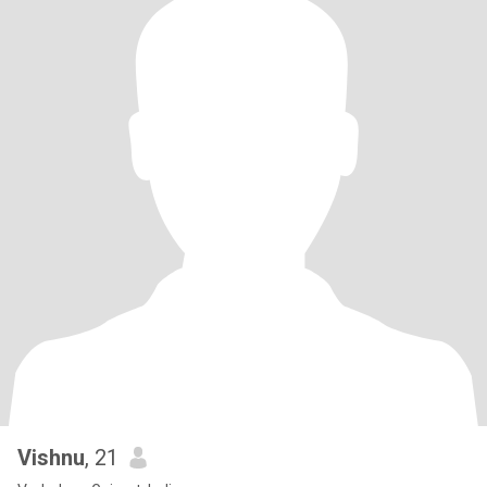
Vishnu
, 21