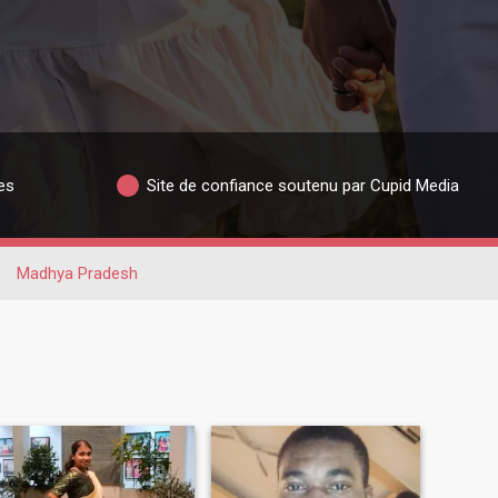
es
Site de confiance soutenu par Cupid Media
Madhya Pradesh