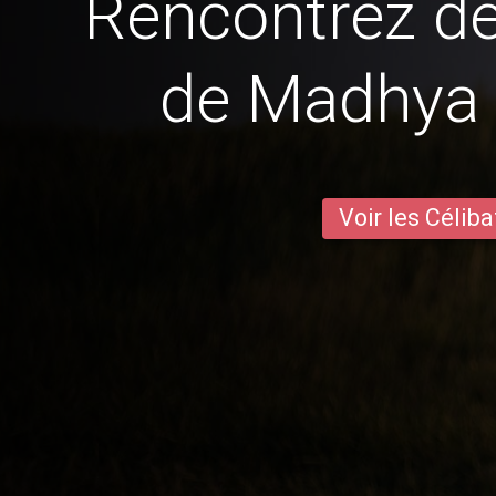
Rencontrez 
de Madhya
Voir les Céliba