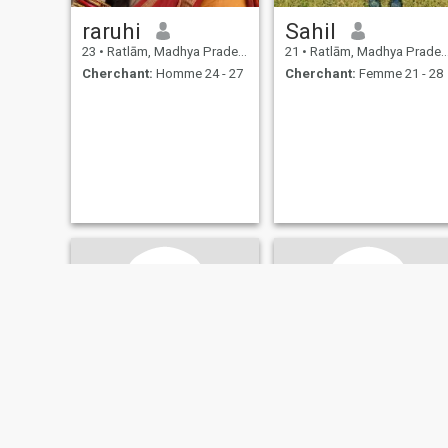
raruhi
Sahil
23
•
Ratlām, Madhya Pradesh, Inde
21
•
Ratlām, Madhya Pradesh, Inde
Cherchant:
Homme 24 - 27
Cherchant:
Femme 21 - 28