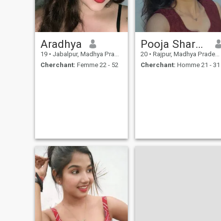
Aradhya
Pooja Sharma
19
•
Jabalpur, Madhya Pradesh, Inde
20
•
Rajpur, Madhya Pradesh, Inde
Cherchant:
Femme 22 - 52
Cherchant:
Homme 21 - 31