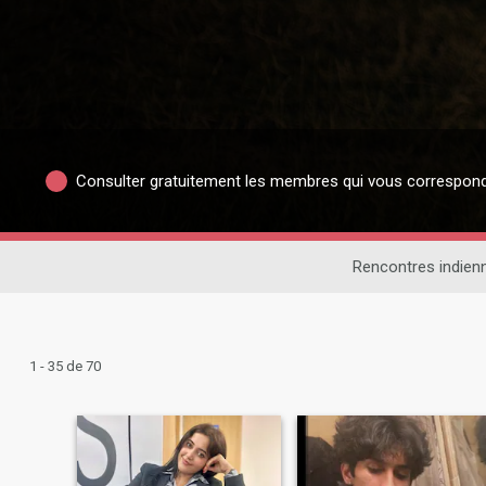
Consulter gratuitement les membres qui vous correspon
Rencontres indien
1 - 35 de 70