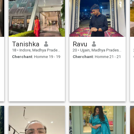
Tanishka
Ravu
18
•
Indore, Madhya Pradesh, Inde
20
•
Ujjain, Madhya Pradesh, Inde
Cherchant:
Homme 19 - 19
Cherchant:
Homme 21 - 21