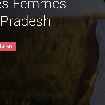
des Femmes
 Pradesh
taires