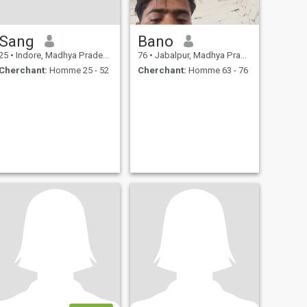
Sang
Bano
25
•
Indore, Madhya Pradesh, Inde
76
•
Jabalpur, Madhya Pradesh, Inde
Cherchant:
Homme 25 - 52
Cherchant:
Homme 63 - 76