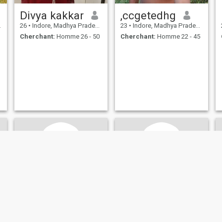
Divya kakkar
,ccgetedhg
26
•
Indore, Madhya Pradesh, Inde
23
•
Indore, Madhya Pradesh, Inde
Cherchant:
Homme 26 - 50
Cherchant:
Homme 22 - 45