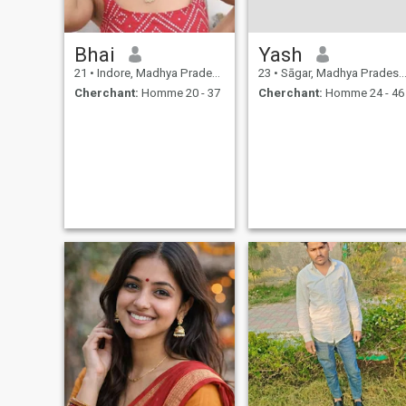
Bhai
Yash
21
•
Indore, Madhya Pradesh, Inde
23
•
Sāgar, Madhya Pradesh, Inde
Cherchant:
Homme 20 - 37
Cherchant:
Homme 24 - 46