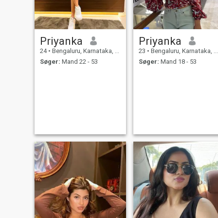
Priyanka
Priyanka
24
•
Bengaluru, Karnataka, Indien
23
•
Bengaluru, Karnataka, Indien
Søger:
Mand 22 - 53
Søger:
Mand 18 - 53