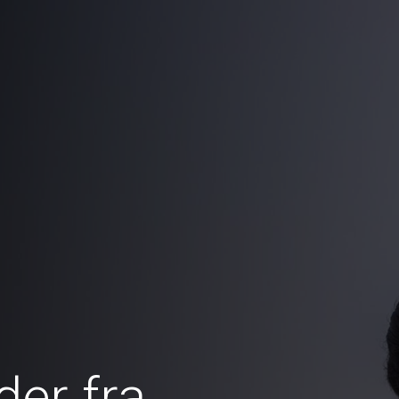
er fra