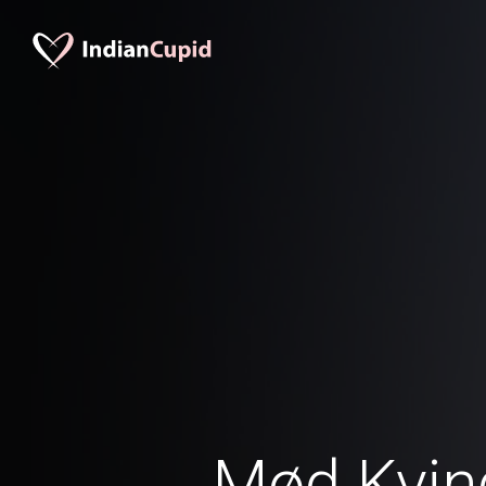
Mød Kvind