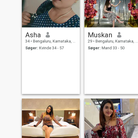
Asha
Muskan
34
•
Bengaluru, Karnataka, Indien
29
•
Bengaluru, Karnataka, Indien
Søger:
Kvinde 34 - 57
Søger:
Mand 33 - 50