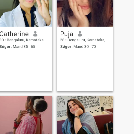
Catherine
Puja
30
•
Bengaluru, Karnataka, Indien
28
•
Bengaluru, Karnataka, Indien
Søger:
Mand 35 - 65
Søger:
Mand 30 - 70