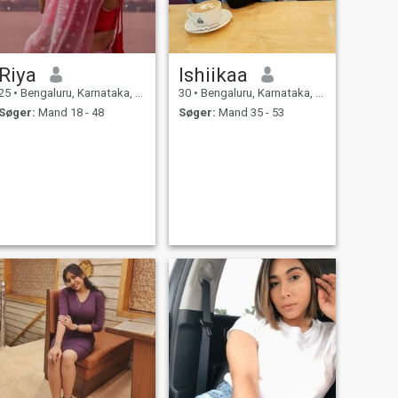
Riya
Ishiikaa
25
•
Bengaluru, Karnataka, Indien
30
•
Bengaluru, Karnataka, Indien
Søger:
Mand 18 - 48
Søger:
Mand 35 - 53