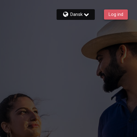
Dansk
Log ind