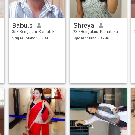
Babu.s
Shreya
35
•
Bengaluru, Karnataka, Indien
23
•
Bengaluru, Karnataka, Indien
Søger:
Mand 33 - 34
Søger:
Mand 23 - 46