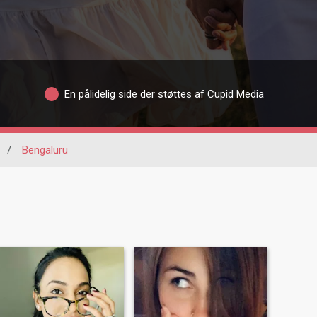
En pålidelig side der støttes af Cupid Media
/
Bengaluru