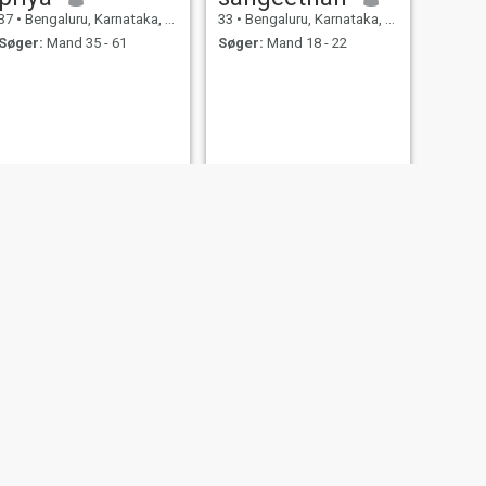
37
•
Bengaluru, Karnataka, Indien
33
•
Bengaluru, Karnataka, Indien
Søger:
Mand 35 - 61
Søger:
Mand 18 - 22