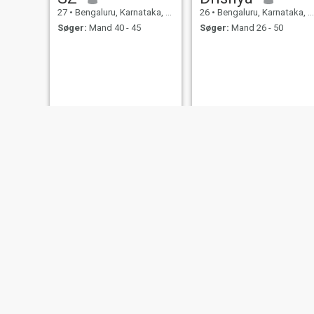
27
•
Bengaluru, Karnataka, Indien
26
•
Bengaluru, Karnataka, Indien
Søger:
Mand 40 - 45
Søger:
Mand 26 - 50