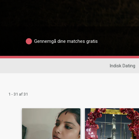
Gennemgå dine matches gratis
Indisk Dating
1 - 31 af 31