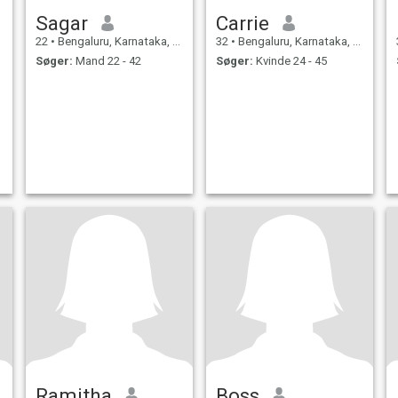
Sagar
Carrie
22
•
Bengaluru, Karnataka, Indien
32
•
Bengaluru, Karnataka, Indien
Søger:
Mand 22 - 42
Søger:
Kvinde 24 - 45
Ramitha
Boss