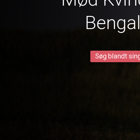
Benga
Søg blandt sing