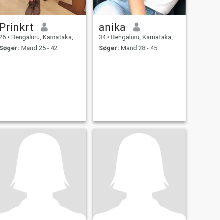
Prinkrt
anika
26
•
Bengaluru, Karnataka, Indien
34
•
Bengaluru, Karnataka, Indien
Søger:
Mand 25 - 42
Søger:
Mand 28 - 45