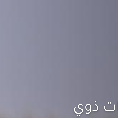
ات ذوي