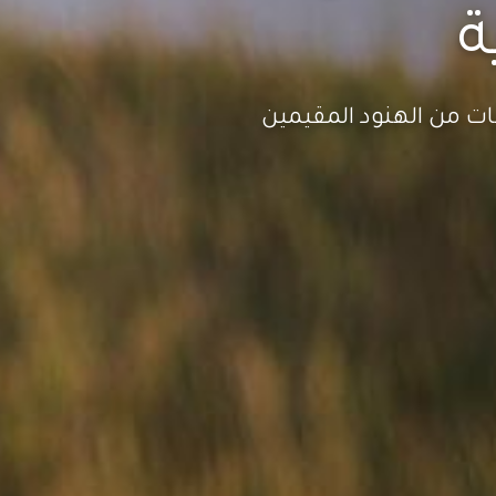
ة
ات من الهنود المقيمين