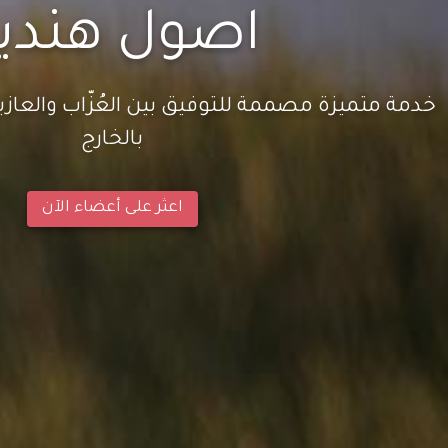
اصول هندي
خدمة متميزة مصممة للتوفيق بين العُزّاب والعازب
بالخارج
اعثر على أعضاء الآن