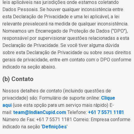
leis aplicáveis nas jurisdições onde estamos coletando
Dados Pessoais. Se houver qualquer inconsistência entre
esta Declaração de Privacidade e uma lei aplicável, a lei
relevante prevalecerá na medida de qualquer inconsistência.
Nomeamos um Encarregado de Proteção de Dados ("DPO"),
responsável por supervisionar questões relacionadas a esta
Declaração de Privacidade. Se você tiver alguma dúvida
sobre esta Declaração de Privacidade ou sobre seus direitos
gerais de privacidade, entre em contato com o DPO conforme
indicado na seção abaixo.
(b) Contato
Nossos detalhes de contato (incluindo questões de
privacidade) são: Formulário de suporte online:
Clique
aqui
(use esta opção para um serviço mais rápido) E-
mail:
team@IndianCupid.com
Telefone:
+61 7 5571 1181
Número de Fax: +61 7 5571 1181 Correio: Empresa conforme
indicado na seção ‘
Definições
’