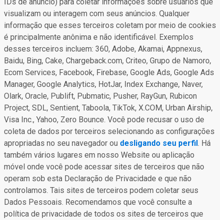
IDs de anúncio) para coletar informações sobre usuários que
visualizam ou interagem com seus anúncios. Qualquer
informação que esses terceiros coletam por meio de cookies
é principalmente anônima e não identificável. Exemplos
desses terceiros incluem: 360, Adobe, Akamai, Appnexus,
Baidu, Bing, Cake, Chargeback.com, Criteo, Grupo de Namoro,
Ecom Services, Facebook, Firebase, Google Ads, Google Ads
Manager, Google Analytics, HotJar, Index Exchange, Naver,
Olark, Oracle, Publift, Pubmatic, Pusher, RayGun, Rubicon
Project, SDL, Sentient, Taboola, TikTok, X.COM, Urban Airship,
Visa Inc., Yahoo, Zero Bounce. Você pode recusar o uso de
coleta de dados por terceiros selecionando as configurações
apropriadas no seu navegador ou
desligando seu perfil
. Há
também vários lugares em nosso Website ou aplicação
móvel onde você pode acessar sites de terceiros que não
operam sob esta Declaração de Privacidade e que não
controlamos. Tais sites de terceiros podem coletar seus
Dados Pessoais. Recomendamos que você consulte a
política de privacidade de todos os sites de terceiros que